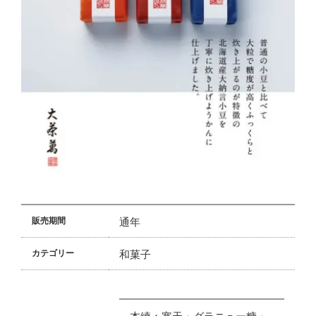
通年
販売期間
和菓子
カテゴリー
本練：寒天・グラニュー糖・