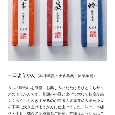
一口ようかん
（本練羊羹・小倉羊羹・抹茶羊羹）
３つの味わいを気軽にお楽しみいただけるひとくちサイ
ズのようかんです。普通の小豆と比べて大粒で糖度が高
くふっくらと炊き上がるのが特徴の北海道産大納言小豆
を丁寧に炊き上げようかんに仕上げました。味は、本練
り・小倉・抹茶の３種類をご用意。本練りようかんはこ