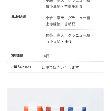
白小豆餡・羊羹用紅食
小倉：寒天・グラニュー糖・
原材料表示
上赤練餡・甘納豆
抹茶：寒天・グラニュー糖・
白小豆餡・抹茶
14日
賞味期限
店舗で販売いたします
ご購入について