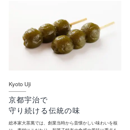
Kyoto Uji
京都宇治で
守り続ける伝統の味
総本家大茶萬では、創業当時から昔懐かしい味わいを核
に、素材にこだわり、和菓子特有の食感や風味に重点を