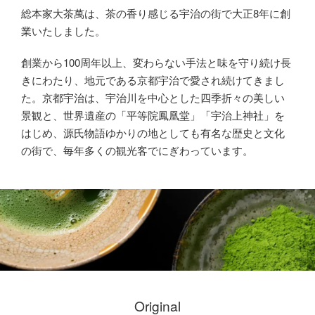
総本家大茶萬は、茶の香り感じる宇治の街で大正8年に創
業いたしました。
創業から100周年以上、変わらない手法と味を守り続け長
きにわたり、地元である京都宇治で愛され続けてきまし
た。京都宇治は、宇治川を中心とした四季折々の美しい
景観と、世界遺産の「平等院鳳凰堂」「宇治上神社」を
はじめ、源氏物語ゆかりの地としても有名な歴史と文化
の街で、毎年多くの観光客でにぎわっています。
Original