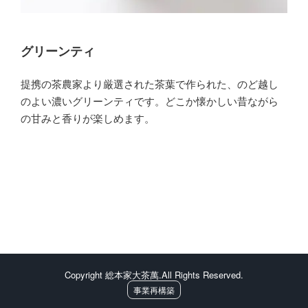
グリーンティ
提携の茶農家より厳選された茶葉で作られた、のど越し
のよい濃いグリーンティです。どこか懐かしい昔ながら
の甘みと香りが楽しめます。
Copyright 総本家大茶萬.All Rights Reserved.
事業再構築