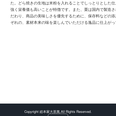
た。どら焼きの生地は米粉を入れることでしっとりとした仕
強く栄養価も高いことが特徴です。また、栗は
国内で製造さ
だわり、商品の美味しさを優先するために、保存料などの添
ぞれの、素材本来の味を楽しんでいただける逸品に仕上がっ
Copyright 総本家大茶萬.All Rights Reserved.