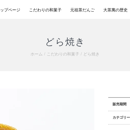
ップページ
こだわりの和菓子
元祖茶だんご
大茶萬の歴史
どら焼き
ホーム
こだわりの和菓子
どら焼き
販売期間
カテゴリー