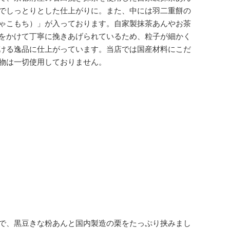
でしっとりとした仕上がりに。また、中には
羽二重餅の
ゃこもち）」が入っております。自家製抹茶あんやお茶
をかけて丁寧に挽きあげられているため、粒子が細かく
ける逸品に仕上がっています。当店では国産材料にこだ
物は一切使用しておりません。
で、
黒豆きな粉あんと国内製造の栗を
たっぷり挟みまし