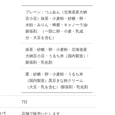
プレーン：つぶあん（北海道産大納
言小豆）抹茶・小麦粉・砂糖・卵・
水飴・みりん・蜂蜜・キャノーラ油/
膨張剤、（一部に卵・小麦・乳成
分・大豆を含む）
抹茶：砂糖・卵・小麦粉・北海道産
大納言小豆・うるち米（国内製造）/
膨張剤・乳化剤
栗：砂糖・卵・小麦粉・うるち米
（国内製造）黒豆きな粉クリーム
（大豆・乳を含む）/膨張剤・乳化剤
7日
店舗で販売いたします
いて