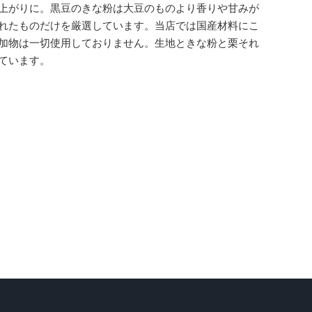
上がりに。黒豆のきな粉は大豆のものより香りや甘みが
れたものだけを厳選しています。当店では国産材料にこ
加物は一切使用しておりません。生地ときな粉と栗それ
ています。