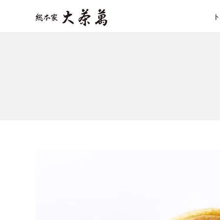
Skip
ト
to
content