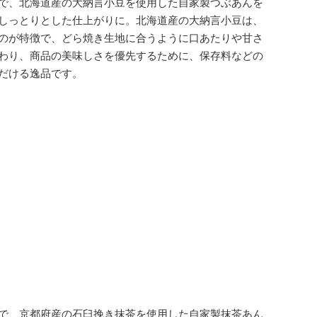
で、北海道産の大納言小豆を使用した自家製つぶあんを
しっとりとした仕上がりに。北
海道産の大納言小豆は
、
のが特徴で、どら焼き生地に合うように口あたりや甘さ
わり、商品の美味しさを優先するために、保存料などの
だける逸品です。
で、京都府産の石臼挽き抹茶を使用した自家製抹茶あん