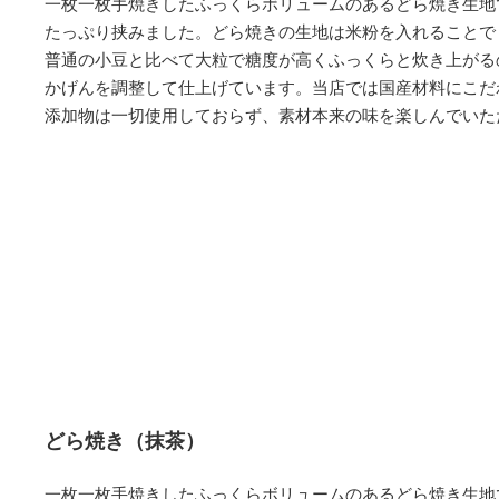
一枚一枚手焼きしたふっくらボリュームのあるどら焼き生地
たっぷり挟みました。どら焼きの生地は米粉を入れることで
普通の小豆と比べて大粒で糖度が高くふっくらと炊き上がる
かげんを調整して仕上げています。当店では国産材料にこだ
添加物は一切使用しておらず、素材本来の味を楽しんでいた
どら焼き（抹茶）
一枚一枚手焼きしたふっくらボリュームのあるどら焼き生地