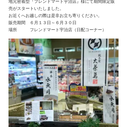
地元密着型『フレンドマート宇治店』様にて期間限定販
売がスタートいたしました。
お近くへお越しの際は是非お立ち寄りください。
販売期間 ６月１３日～６月３０日
場所 フレンドマート宇治店（日配コーナー）