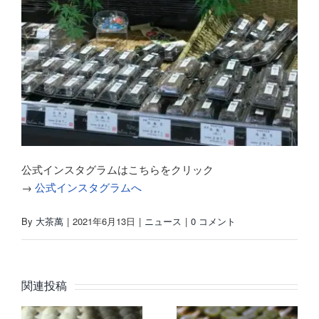
公式インスタグラムはこちらをクリック
→
公式インスタグラムへ
By
大茶萬
|
2021年6月13日
|
ニュース
|
0 コメント
関連投稿
９
12月19日
【2020年