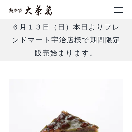
Skip
to
content
６月１３日（日）本日よりフレ
ンドマート宇治店様で期間限定
販売始まります。